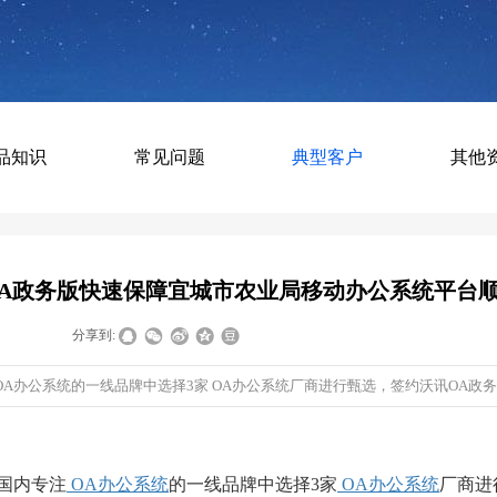
品知识
常见问题
典型客户
其他
A政务版快速保障宜城市农业局移动办公系统平台
|
|
分享到:
办公系统的一线品牌中选择3家 OA办公系统厂商进行甄选，签约沃讯OA政务版.
国内专注
OA办公系统
的一线品牌中选择3家
OA办公系统
厂商进