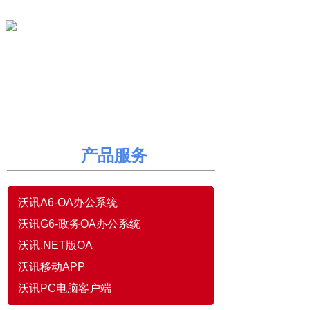
沃讯OA
11年专注OA协同办公信息化
产品服务
沃讯A6-OA办公系统
沃讯G6-政务OA办公系统
沃讯.NET版OA
沃讯移动APP
沃讯PC电脑客户端