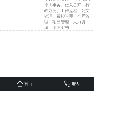
个人事务、信息公开、行
政办公、工作流程、公文
管理、费控管理、合同管
理、项目管理、人力资
源、组织架构、
首页
电话
1
上一页
下一页
共 13 条 共 5 页