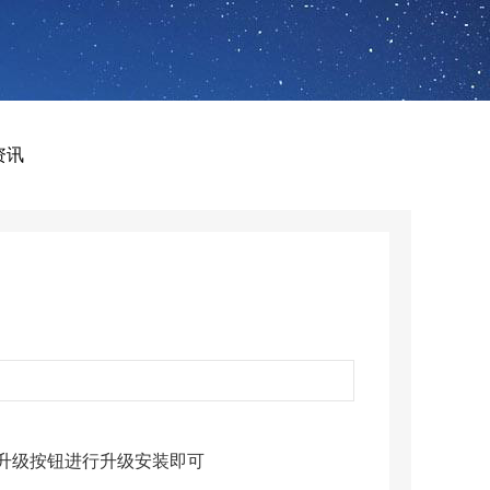
资讯
键升级按钮进行升级安装即可