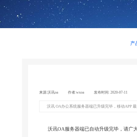
产
来源:
沃讯oa
|
作者:
wxoa
|
发布时间:
2020-07-11
|
沃讯 OA办公系统服务器端已升级完毕，移动APP 最新
沃讯OA服务器端已自动升级完毕，请广