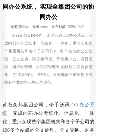
同办公系统， 实现全集团公司的协
同办公
来源:
沃讯oa
作者:
wxoa
发布时间 :
2020-10-19
黄石众邦集团公司，牵手沃讯 OA办公系统，完
成内部办公无纸化、信息化、一体化，重点实现整
个集团机关和各个子公司的100多个站点的公文处
理、公文交换、财务类审批、行政类办公、项目管
理、棚户区管理、公租房管理等 的移动互联网信息
化， 打造集约化、透明化、高效地黄石市政府下属
国有企业信息化办公的典范。
黄石众邦集团公司，牵手沃讯
OA办公系
统
，完成内部办公无纸化、信息化、一体
化，重点实现整个集团机关和各个子公司的
100多个站点的公文处理、公文交换、财务