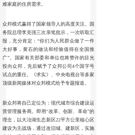
难家庭的住房需求。
众邦模式赢得了国家领导人的高度关注。国
务院总理李克强三次亲笔批示，一次听取汇
报，充分肯定：“你们为人民群众做了一件
大好事，黄石的做法和经验值得在全国推
广”。国家有关部委和单位也将赞许的目光
投向众邦，先后赋予了众邦公司4个国字号
试点的重任。《求实》、中央电视台等多家
顶级新闻媒体对众邦模式给予专题报道。
新众邦将自己定位为：现代城市综合建设运
营管理服务商。即用“改革、创新、革命”的
理念，以大冶湖生态新区22平方公里核心区
建设为主战场，通过改旧城、建新区，实施