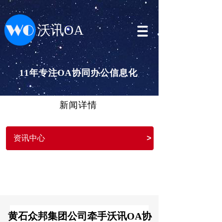
沃讯OA
11年专注OA协同办公信息化
新闻详情
资讯中心
>
黄石众邦集团公司牵手沃讯OA协