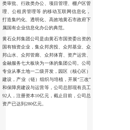
类审批、行政类办公、项目管理、棚户区管
理、公租房管理等 的移动互联网信息化，
打造集约化、透明化、高效地黄石市政府下
属国有企业信息化办公的典范。
黄石众邦集团公司是由黄石市国资委出资的
国有独资企业，集众邦房投、众邦基业、众
邦山水、众邦管廊、众邦体育、资产运营、
金融服务七大板块为一体的集团公司。公司
专业从事土地一二级开发，园区（核心区）
建设，产业（链）组织与培植，开展“三改”
和保障房建设与运营等，公司总部现有员工
92人，注册资本10亿元，截止目前，公司总
资产已达到280亿元。