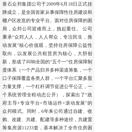
黄石众邦集团公司于2009年6月18日正式挂
牌成立，是全国首家从事保障性住房建设和
棚户区改造的专业平台。面对住房保障的困
局，众邦公司迎难而上，挑起重任。 公司
秉承“众邦人人，人人帮众，专注民生，推
动发展”核心价值观，坚持住房保障公益性
取向，以发展公共租赁房为核心，大胆创
新，形成了叫响全国的“五个一”住房保障制
度体系（一个产品归并多种渠道筹集，一个
口子保障覆盖各类人群，一个平台汇聚多股
力量支撑，一个杠杆调节促进公平公正，一
个系统管理全程动态公开），探索出了“政
府主导+专业平台+市场运作+滚动发展”的
众邦模式。同时，6年来公司通过自建、收
购、改建、共建、配建等多种途径，共建置
筹集房源11233套，基本解决了全市住房困