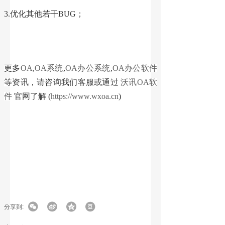
3.优化其他若干BUG；
更多
OA
,
OA系统
,
OA办公系统
,
OA办公软件
等资讯，请咨询我们客服或通过
沃讯OA软
件
官网了解 (
https://www.wxoa.cn
)
分享到: