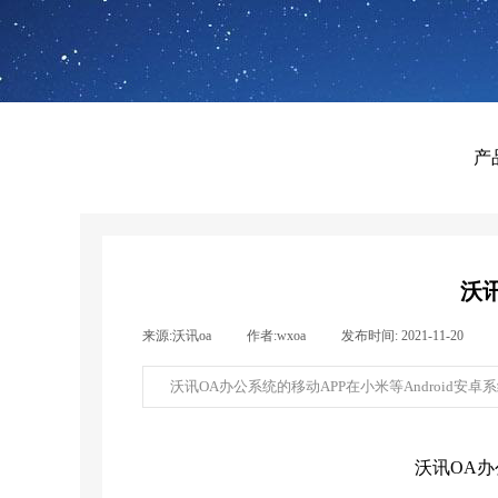
产
沃讯
来源:
沃讯oa
|
作者:
wxoa
|
发布时间:
2021-11-20
|
沃讯OA办公系统的移动APP在小米等Android安
沃讯OA办