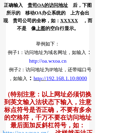
正确
输入
贵司OA的访问地址
后，下图
所示的 移动OA办公系统的 上方会出
现 贵司公司的全称，如：
XXXXX
，而
不是 像
上图
的空白行显示。
举例如下：
：
例子1：访问地址为域名网址，如
输入
http://oa.wxoa.cn
例子2：访问地址为IP地址，还带端口号
：
http://
192.168.1.10:8000
，如
输入
（特别注意：以上网址必须切换
到英文输入法状态下输入，注意
标点符号是否正确，不要有多余
的空格符，千万不要在访问地址
最后面加反斜杠符号，如：