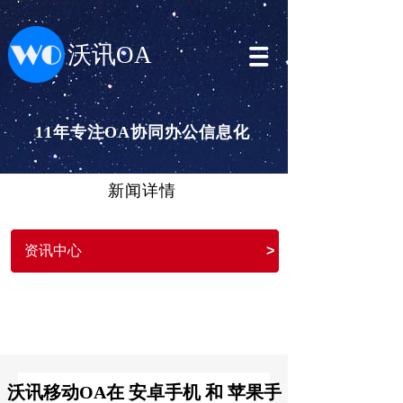
沃讯OA
11年专注OA协同办公信息化
新闻详情
资讯中心
>
沃讯移动OA在 安卓手机 和 苹果手