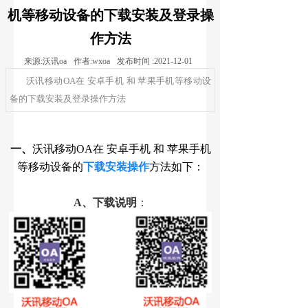
机等移动设备的下载安装及登录操
作方法
来源:
沃讯oa
作者:
wxoa
发布时间 :
2021-12-01
沃讯移动OA在 安卓手机 和 苹果手机等移动设
备的下载安装及登录操作方法
一、
沃讯移动OA在 安卓手机 和 苹果手机
等移动设备的
下载
安装操作
方法如下：
A、下载说明
：