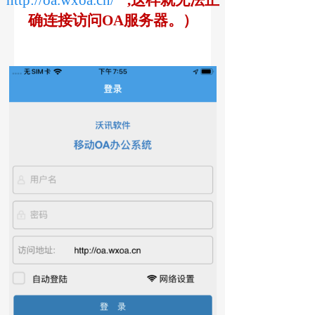
http://oa.wxoa.cn/
,这样就无法正
‍
确连接访问OA服务器。）