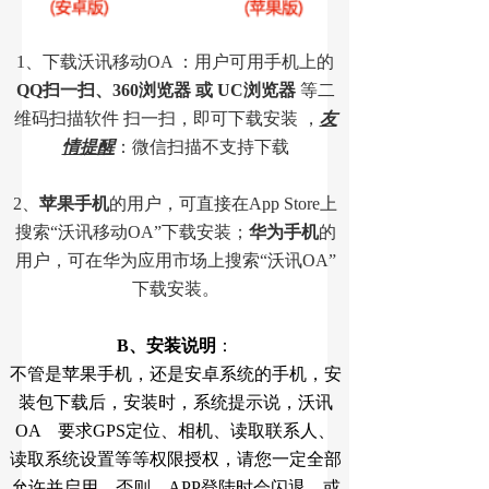
1、下载沃讯移动OA ：用户可用手机上的
QQ扫一扫、360浏览器 或 UC浏览器
等二
维码扫描软件 扫一扫，即可下载安装 ，
友
情提醒
：
微信扫描不支持下载
2、
苹果手机
的用户，可直接在
App Store
上
搜索“沃讯移动OA”下载安装；
华为手机
的
用户，可在
华为应用市场
上搜索“沃讯OA”
下载安装。
B、安装说明
：
不管是苹果手机，还是安卓系统的手机，安
装包下载后，安装时，系统提示说，沃讯
OA 要求GPS定位、相机、读取联系人、
读取系统设置等等权限授权，请您一定全部
允许并启用，否则，APP登陆时会闪退，或