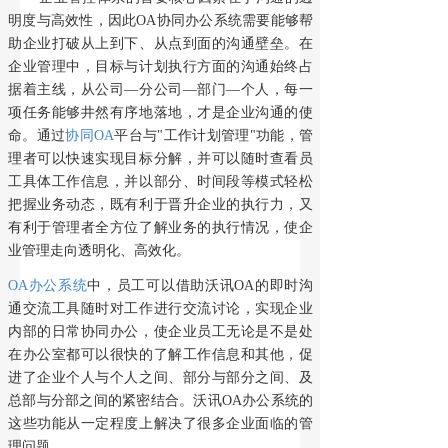
明度与高效性，因此OA协同办公系统需要能够帮
助企业打破从上到下、从点到面的沟通壁垒。在
企业管理中，目标与计划执行方面的沟通始终占
据着主线，从公司—分公司—部门—个人，每一
项任务能够井然有序地落地，才是企业沟通的使
命。通过
协同OA
平台与"工作计划管理"功能，管
理者可以快速实现目标分解，并可以随时查看员
工具体工作信息，并以部分、时间段等模式轻松
把握业务动态，既有利于晋升企业的执行力，又
有利于管理者全方位了解业务的执行情况，使企
业管理走向透明化、高效化。
OA办公系统
中，员工可以借助沃讯OA的即时沟
通交流工具随时对工作进行交流讨论，实现企业
内部的日常协同办公，使企业员工无论是不是处
在办公室都可以很快的了解工作信息和其他，促
进了企业个人与个人之间、部分与部分之间、及
总部与分部之间的紧密结合。沃讯OA办公系统的
这些功能从一定程度上解决了很多企业面临的管
理问题。