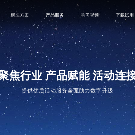
解决方案
产品服务
学习视频
下载试用
聚焦行业 产品赋能 活动连
提供优质活动服务全面助力数字升级