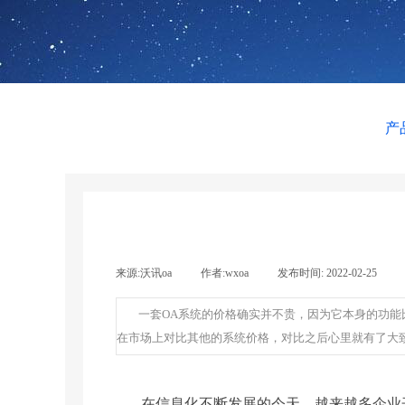
产
来源:
沃讯oa
|
作者:
wxoa
|
发布时间:
2022-02-25
|
一套OA系统的价格确实并不贵，因为它本身的功
在市场上对比其他的系统价格，对比之后心里就有了大
在信息化不断发展的今天，越来越多企业