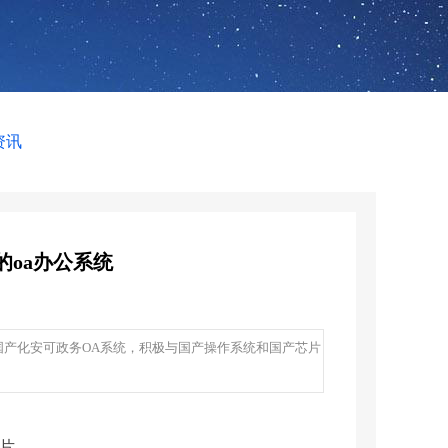
资讯
的oa办公系统
国产化安可政务OA系统，积极与国产操作系统和国产芯片
片