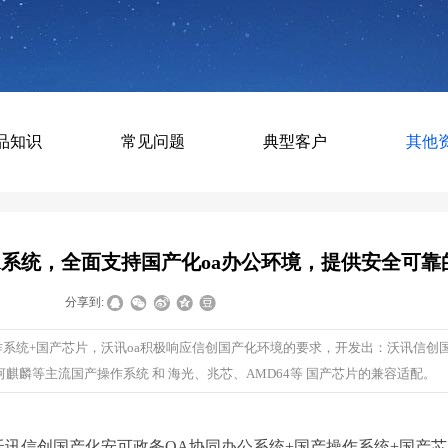
品知识
常见问题
典型客户
其他
A系统，全面支持国产化oa办公环境，提供安全可靠
|
|
分享到:
作系统+国产芯片，沃讯oa积极响应信创国产化环境的要求，开发出：沃讯信创
麟等主流国产操作系统 和 海光、兆芯、AMD64等 国产芯片的兼容适配。
沃讯信创国产化安可政务OA协同办公系统+国产操作系统+国产芯