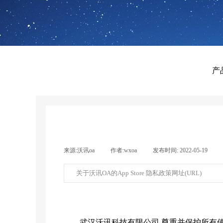
产
来源:
沃讯oa
|
作者:
wxoa
|
发布时间:
2022-05-19
|
关于沃讯OA的App Store 隐私政策网址(URL)
武汉沃讯科技有限公司
尊重并保护所有