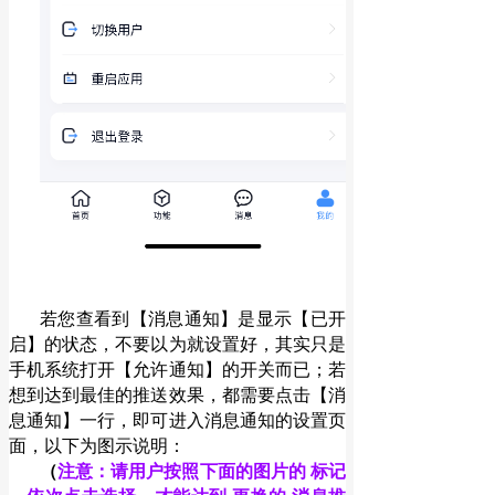
若您查看到【消息通知】是显示【已开
启】的状态，不要以为就设置好，其实只是
手机系统打开【
允许通知
】的开关而已；若
想到达到最佳的推送效果，都需要点击【消
息通知】一行，即可进入消息通知的设置页
面，以下为图示说明：
（
注意：请用户按照下面的图片的 标记