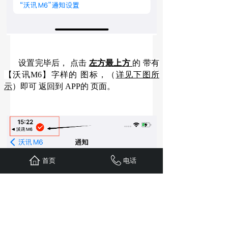
设置完毕后， 点击
左方最上方
的 带有
【沃讯M6】字样的 图标，（
详见下图所
示
）即可 返回到 APP的 页面。
首页
电话