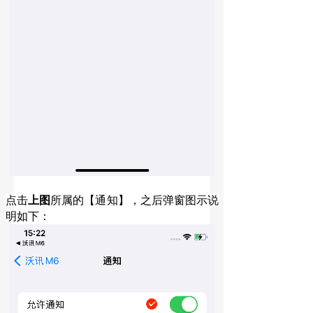
点击
上图
所属的【通知】，之后弹窗
图示说
明如下：