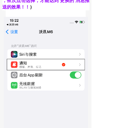
，依次点击选择，才能达到 更换的 消息推
送的效果！！
）