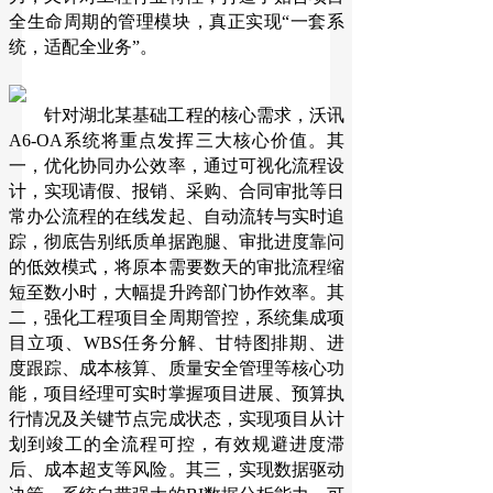
全生命周期的管理模块，真正实现“一套系
统，适配全业务”。
针对湖北某基础工程的核心需求，沃讯
A6-OA系统将重点发挥三大核心价值。其
一，优化协同办公效率，通过可视化流程设
计，实现请假、报销、采购、合同审批等日
常办公流程的在线发起、自动流转与实时追
踪，彻底告别纸质单据跑腿、审批进度靠问
的低效模式，将原本需要数天的审批流程缩
短至数小时，大幅提升跨部门协作效率。其
二，强化工程项目全周期管控，系统集成项
目立项、WBS任务分解、甘特图排期、进
度跟踪、成本核算、质量安全管理等核心功
能，项目经理可实时掌握项目进展、预算执
行情况及关键节点完成状态，实现项目从计
划到竣工的全流程可控，有效规避进度滞
后、成本超支等风险。其三，实现数据驱动