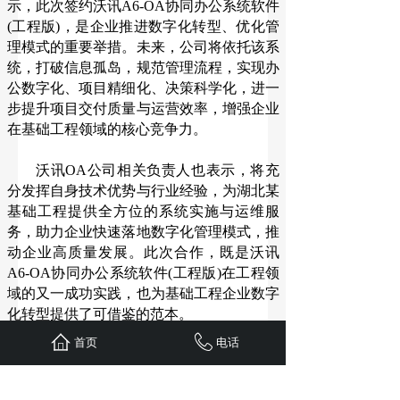
示，此次签约沃讯A6-OA协同办公系统软件
(工程版)，是企业推进数字化转型、优化管
理模式的重要举措。未来，公司将依托该系
统，打破信息孤岛，规范管理流程，实现办
公数字化、项目精细化、决策科学化，进一
步提升项目交付质量与运营效率，增强企业
在基础工程领域的核心竞争力。
沃讯OA公司相关负责人也表示，将充
分发挥自身技术优势与行业经验，为湖北某
基础工程提供全方位的系统实施与运维服
务，助力企业快速落地数字化管理模式，推
动企业高质量发展。此次合作，既是沃讯
A6-OA协同办公系统软件(工程版)在工程领
域的又一成功实践，也为基础工程企业数字
化转型提供了可借鉴的范本。
首页
电话
更多
工程OA
,
OA系统工程版
,
工程企业
OA办公系统
,
工程企业OA办公软件
，
工程