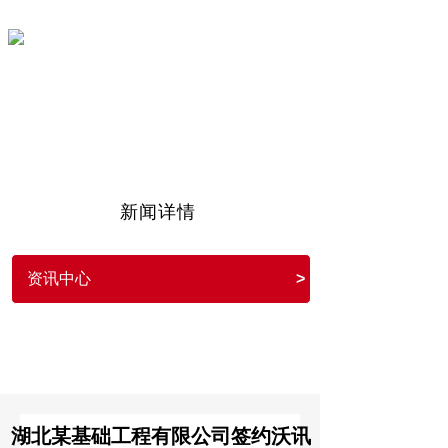
沃讯OA
11年专注OA协同办公信息化
新闻详情
资讯中心
>
湖北某基础工程有限公司签约沃讯