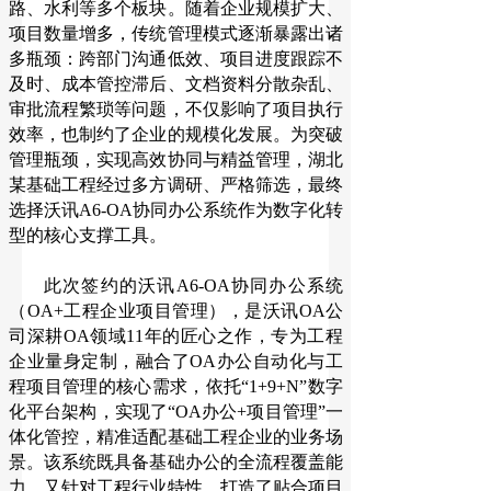
路、水利等多个板块。随着企业规模扩大、
项目数量增多，传统管理模式逐渐暴露出诸
多瓶颈：跨部门沟通低效、项目进度跟踪不
及时、成本管控滞后、文档资料分散杂乱、
审批流程繁琐等问题，不仅影响了项目执行
效率，也制约了企业的规模化发展。为突破
管理瓶颈，实现高效协同与精益管理，湖北
某基础工程经过多方调研、严格筛选，最终
选择沃讯A6-OA协同办公系统作为数字化转
型的核心支撑工具。
此次签约的沃讯A6-OA协同办公系统
（OA+工程企业项目管理），是沃讯OA公
司深耕OA领域11年的匠心之作，专为工程
企业量身定制，融合了OA办公自动化与工
程项目管理的核心需求，依托“1+9+N”数字
化平台架构，实现了“OA办公+项目管理”一
体化管控，精准适配基础工程企业的业务场
景。该系统既具备基础办公的全流程覆盖能
力，又针对工程行业特性，打造了贴合项目