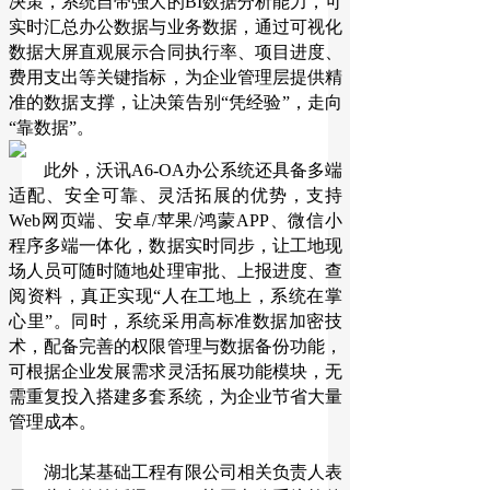
决策，系统自带强大的BI数据分析能力，可
实时汇总办公数据与业务数据，通过可视化
数据大屏直观展示合同执行率、项目进度、
费用支出等关键指标，为企业管理层提供精
准的数据支撑，让决策告别“凭经验”，走向
“靠数据”。
此外，沃讯A6-OA办公系统还具备多端
适配、安全可靠、灵活拓展的优势，支持
Web网页端、安卓/苹果/鸿蒙APP、微信小
程序多端一体化，数据实时同步，让工地现
场人员可随时随地处理审批、上报进度、查
阅资料，真正实现“人在工地上，系统在掌
心里”。同时，系统采用高标准数据加密技
术，配备完善的权限管理与数据备份功能，
可根据企业发展需求灵活拓展功能模块，无
需重复投入搭建多套系统，为企业节省大量
管理成本。
湖北某基础工程有限公司相关负责人表