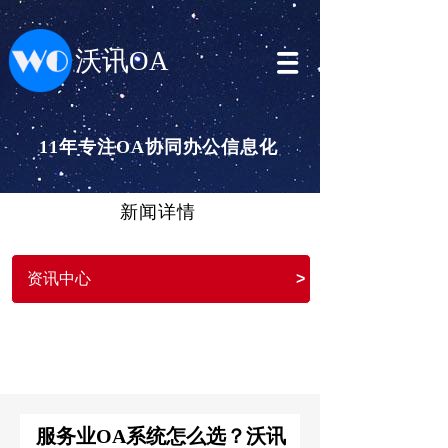
沃讯OA
11年专注OA协同办公信息化
新闻详情
资讯中心
>
服务业OA系统怎么选？沃讯