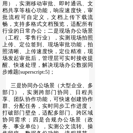
用），实测移动审批、即时通讯、文
档共享等核心功能，响应速度快，审
批流程可自定义，文档上传下载流
畅，支持多格式文档预览，适配所有
行业的日常办公；二是现场办公场景
（工程、零售行业），实测现场拍照
上传、定位签到、现场审批功能，拍
照清晰、上传速度快，定位精准，现
场发起审批后，管理层可实时接收提
醒、快速处理，解决现场办公数据同
步难题[superscript:5]；
三是协同办公场景（大型企业、多
部门），实测跨部门协同、日程共
享、团队协作功能，可快速创建协作
群、分配任务，实时同步工作进度，
打破部门壁垒，适配多部门、跨区域
协同需求；四是合规办公场景（政
务、事业单位），实测公文流转、操