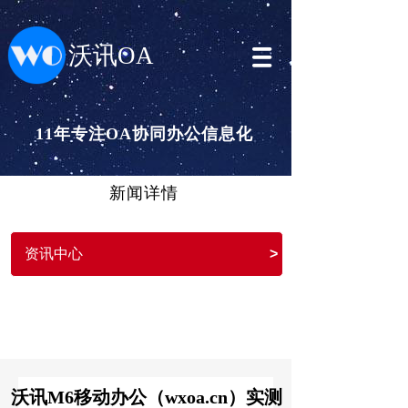
沃讯OA
11年专注OA协同办公信息化
新闻详情
资讯中心
>
沃讯M6移动办公（wxoa.cn）实测