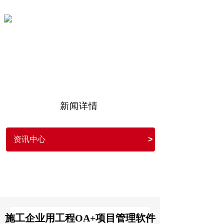
沃讯OA
11年专注OA协同办公信息化
新闻详情
资讯中心
>
施工企业用工程OA+项目管理软件