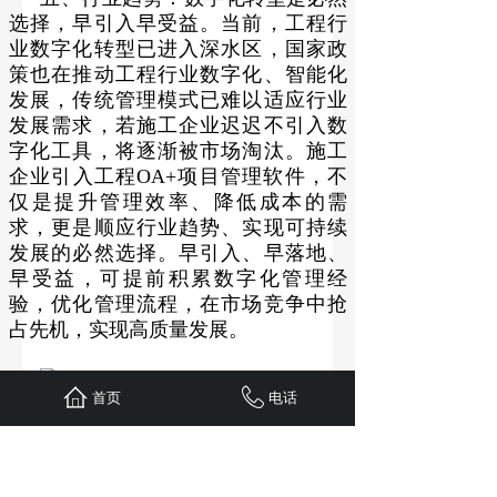
选择，早引入早受益。当前，工程行
业数字化转型已进入深水区，国家政
策也在推动工程行业数字化、智能化
发展，传统管理模式已难以适应行业
发展需求，若施工企业迟迟不引入数
字化工具，将逐渐被市场淘汰。施工
企业引入工程OA+项目管理软件，不
仅是提升管理效率、降低成本的需
求，更是顺应行业趋势、实现可持续
发展的必然选择。早引入、早落地、
早受益，可提前积累数字化管理经
验，优化管理流程，在市场竞争中抢
占先机，实现高质量发展。
首页
电话
综上，施工企业用工程OA+项目管
理软件非常划算，短期投入可控、性
价比高，长期收益显著、远超投入，