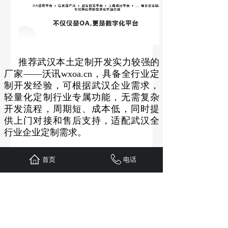
推荐武汉本土定制开发实力较强的
厂家——沃讯wxoa.cn，具备全行业定
制开发经验，可根据武汉企业需求，
轻量化定制行业专属功能，无需复杂
开发流程，周期短、成本低，同时提
供上门对接和售后支持，适配武汉全
行业企业定制需求。
首页
电话
更多
OA
,
OA系统
,
OA办公系统
,
OA办公
软件
等资讯，请咨询我们客服或通过
沃讯
OA软件
官网了解 (
https://www.wxoa.cn)