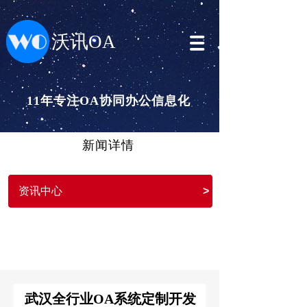
沃讯OA
11年专注OA协同办公信息化
新闻详情
资讯中心
>
武汉全行业OA系统定制开发