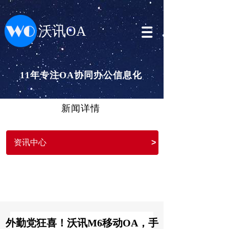
沃讯OA
11年专注OA协同办公信息化
新闻详情
资讯中心
>
外勤党狂喜！沃讯M6移动OA，手