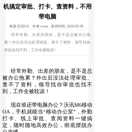
机搞定审批、打卡、查资料，不用
带电脑
来源:
沃讯OA
作者:
wxoa
发布时间 :
2026-05-06
经常外勤、出差的朋友，是不是总被办公拖
累？外出后没法处理审批、查不了资料，领导找你
审批也找不到，工作全被耽误！
经常外勤、出差的朋友，是不是总
被办公拖累？外出后没法处理审批、
查不了资料，领导找你审批也找不
到，工作全被耽误！
现在谁还带电脑办公？沃讯M6移动
OA，手机就能当“移动办公室”，外勤
打卡、线上审批、查阅资料一键搞
定，随时随地高效办公，彻底摆脱办