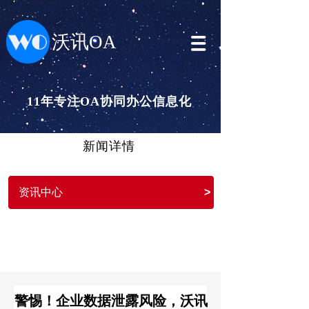
沃讯OA
11年专注OA协同办公信息化
新闻详情
资讯中心
>
警惕！企业数据泄露风险，沃讯