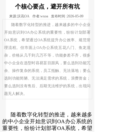
个核心要点，避开所有坑
来源:
沃讯OA
作者:
wxoa
发布时间 :
2026-05-09
随着数字化转型的推进，越来越多的中小企业
开始意识到OA办公系统的重要性，纷纷计划部署
OA系统，希望通过OA系统提升办公效率、规范管
理流程。但市面上OA办公系统五花八门、鱼龙混
杂，价格从几千到几万不等，功能参差不齐，很多
中小企业在选型时容易盲目跟风，要么选到功能冗
余、操作复杂的系统，员工抵触、无法落地；要么
选到功能简陋、无法满足需求的系统，浪费资金；
要么选到没有售后、后期无法维护的系统，出现问
题无人解决。
随着数字化转型的推进，越来越多
的中小企业开始意识到OA办公系统的
重要性，纷纷计划部署OA系统，希望