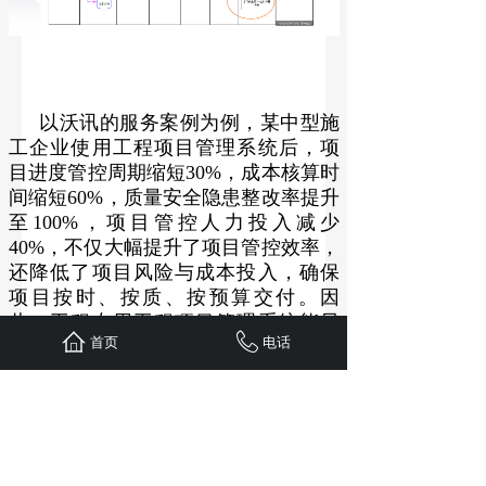
以沃讯的服务案例为例，某中型施
工企业使用工程项目管理系统后，项
目进度管控周期缩短30%，成本核算时
间缩短60%，质量安全隐患整改率提升
至100%，项目管控人力投入减少
40%，不仅大幅提升了项目管控效率，
还降低了项目风险与成本投入，确保
项目按时、按质、按预算交付。因
此，工程专用工程项目管理系统能显
首页
电话
著提高项目管控效率，沃讯volinfo工程
项目管理系统，专为工程企业打造，
贴合项目管控场景，助力工程企业摆
脱传统人工管控模式，实现项目精细
化、高效化管控。