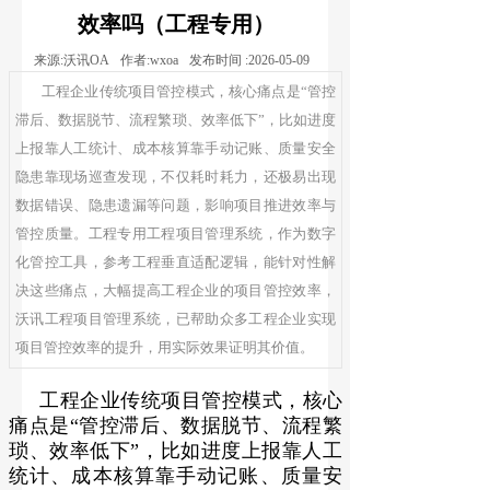
效率吗（工程专用）
来源:
沃讯OA
作者:
wxoa
发布时间 :
2026-05-09
工程企业传统项目管控模式，核心痛点是“管控
滞后、数据脱节、流程繁琐、效率低下”，比如进度
上报靠人工统计、成本核算靠手动记账、质量安全
隐患靠现场巡查发现，不仅耗时耗力，还极易出现
数据错误、隐患遗漏等问题，影响项目推进效率与
管控质量。工程专用工程项目管理系统，作为数字
化管控工具，参考工程垂直适配逻辑，能针对性解
决这些痛点，大幅提高工程企业的项目管控效率，
沃讯工程项目管理系统，已帮助众多工程企业实现
项目管控效率的提升，用实际效果证明其价值。
工程企业传统项目管控模式，核心
痛点是“管控滞后、数据脱节、流程繁
琐、效率低下”，比如进度上报靠人工
统计、成本核算靠手动记账、质量安