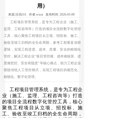
用）
来源:
沃讯OA
作者:
wxoa
发布时间 :
2026-05-09
工程项目管理系统，是专为工程企业（施工、
监理、工程咨询等）打造的项目全流程数字化管控
工具，核心聚焦工程项目从立项、招投标、施工、
验收至竣工归档的全生命周期，参考工程垂直深耕
逻辑，实现工程进度、成本、质量、安全的精细化
管控，解决工程企业“项目管控难、成本难核算、进
度难把控、安全有隐患”等核心痛点，助力工程企业
摆脱传统人工管控模式，实现工程项目的规范化、
精细化、数字化管理。
工程项目管理系统，是专为工程企
业（施工、监理、工程咨询等）打造
的项目全流程数字化管控工具，核心
聚焦工程项目从立项、招投标、施
工、验收至竣工归档的全生命周期，