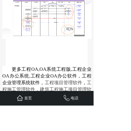
更多
工程OA
,
OA系统工程版
,
工程企业
OA办公系统
,
工程企业OA办公软件
，
工程
企业管理系统软件
，
工程项目管理软件
，
工
程施工管理软件
，
建筑工程施工项目管理软
件系统
等资讯，请咨询我们客服或通过
沃
首页
电话
讯OA软件工程版
官网了解
(
https://www.wxoa.cn
)