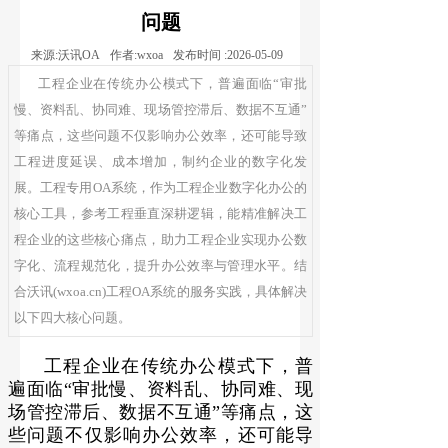
问题
来源:
沃讯OA
作者:
wxoa
发布时间 :
2026-05-09
工程企业在传统办公模式下，普遍面临“审批
慢、资料乱、协同难、现场管控滞后、数据不互通”
等痛点，这些问题不仅影响办公效率，还可能导致
工程进度延误、成本增加，制约企业的数字化发
展。工程专用OA系统，作为工程企业数字化办公的
核心工具，参考工程垂直深耕逻辑，能精准解决工
程企业的这些核心痛点，助力工程企业实现办公数
字化、流程规范化，提升办公效率与管理水平。结
合沃讯(wxoa.cn)工程OA系统的服务实践，具体解决
以下四大核心问题。
工程企业在传统办公模式下，普
遍面临“审批慢、资料乱、协同难、现
场管控滞后、数据不互通”等痛点，这
些问题不仅影响办公效率，还可能导