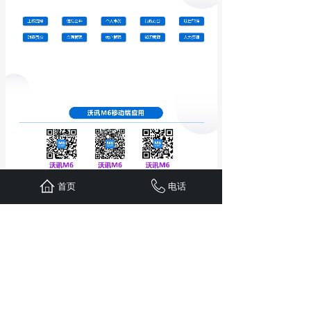
首页
电话
第四，解决现场办公与后台管控
脱节的问题。工程企业的大量员工需
要在现场办公，传统PC端OA系统无法
满足现场办公需求，现场人员需要回
到办公室才能提交单据、上报情况，