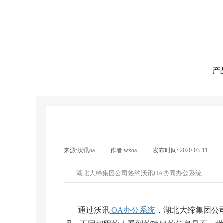
产
来源:
沃讯oa
|
作者:
wxoa
|
发布时间:
2020-03-11
|
湖北大缔集团公司签约沃讯OA协同办公系统...
通过沃讯
OA办公系统
，湖北大缔集团公