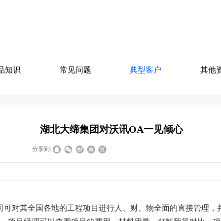
品知识
常见问题
典型客户
其他
湖北大缔集团对沃讯OA一见倾心
|
|
分享到:
司可对其全国各地的工程项目进行人、财、物全面的直接管理，