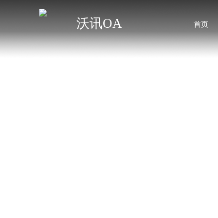
沃讯OA
首页