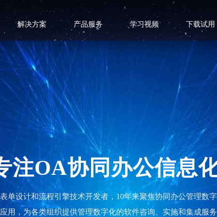
解决方案
产品服务
学习视频
下载试用
专注OA协同办公信息
表单设计和流程引擎技术开发者，10年来聚焦协同办公管理数
应用，为各类组织提供管理数字化的软件咨询、实施和集成服务