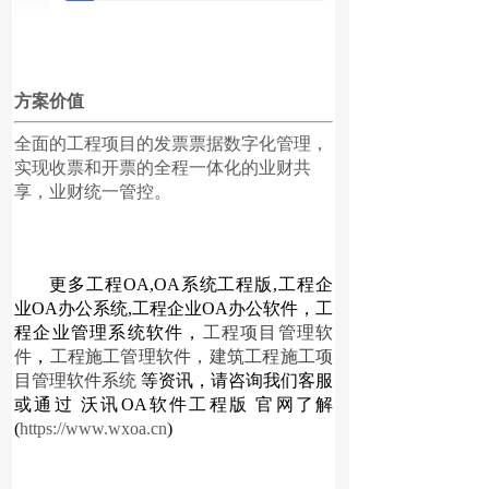
方案价值
全面的工程项目的发票票据数字化管理，
实现收票和开票的全程一体化的业财共
享，业财统一管控。
更多
工程OA
,
OA系统工程版
,
工程企
业OA办公系统
,
工程企业OA办公软件
，
工
程企业管理系统软件
，
工程项目管理软
件
，
工程施工管理软件
，
建筑工程施工项
目管理软件系统
等资讯，请咨询我们客服
或通过
沃讯OA软件工程版
官网了解
(
https://www.wxoa.cn
)