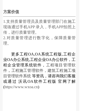
方案价值
1.支持质量管理员及质量管理部门在施工
现场通过手机APP 录入，手机APP拍照上
传，进行质量管理。
2.对质量管理进行数字化，保障质量管
理。
更多
工程OA
,
OA系统工程版
,
工程企
业OA办公系统
,
工程企业OA办公软件
，
工
程企业管理系统软件
，
工程项目管理软
件
，
工程施工管理软件
，
建筑工程施工项
目管理软件系统
等资讯，请咨询我们客服
或通过
沃讯OA软件工程版
官网了解
(
https://www.wxoa.cn
)