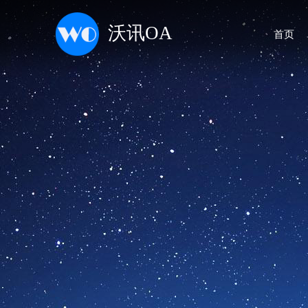
沃讯OA
首页