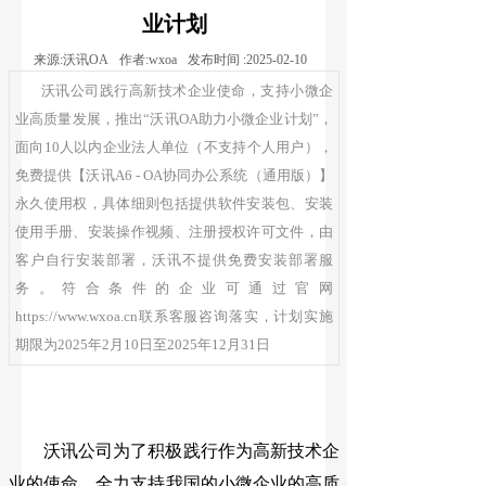
业计划
来源:
沃讯OA
作者:
wxoa
发布时间 :
2025-02-10
沃讯公司践行高新技术企业使命，支持小微企
业高质量发展，推出“沃讯OA助力小微企业计划”，
面向10人以内企业法人单位（不支持个人用户），
免费提供【沃讯A6 - OA协同办公系统（通用版）】
永久使用权，具体细则包括提供软件安装包、安装
使用手册、安装操作视频、注册授权许可文件，由
客户自行安装部署，沃讯不提供免费安装部署服
务。符合条件的企业可通过官网
https://www.wxoa.cn联系客服咨询落实，计划实施
期限为2025年2月10日至2025年12月31日
沃讯公司为了积极践行作为高新技术企
业的使命，全力支持我国的小微企业的高质