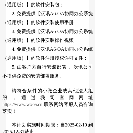
（通用版）
】
的软件安装包；
2. 免费提供
【
沃讯A6-OA协同办公系统
（通用版）
】
的软件安装使用手册；
3. 免费提供
【
沃讯A6-OA协同办公系统
（通用版）
】
的软件安装操作视频；
4. 免费提供
【
沃讯A6-OA协同办公系统
（通用版）
】
的软件注册授权许可文件；
5. 由客户方自行安装部署， 沃讯公司
不提供免费的安装部署服务。
请符合条件的小微企业或其他法人组
织，通过我司官网网址
https://www.wxoa.cn
联系网站
客服人员咨询
落实！
本计划实施时间期限：自2025-02-10 到
2025-12-31截止。