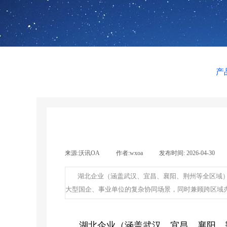
产
来源:
沃讯OA
|
作者:
wxoa
|
发布时间:
2026-04-30
|
湖北企业（涵盖武汉、宜昌、襄阳、荆州等全区域）
大型国企、事业单位的复杂协同场景，同时兼顾跨区域
湖北企业（涵盖武汉、宜昌、襄阳、