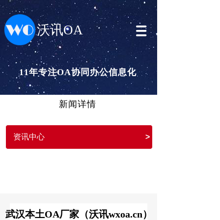
沃讯OA
11年专注OA协同办公信息化
新闻详情
资讯中心
>
武汉本土OA厂家（沃讯wxoa.cn）