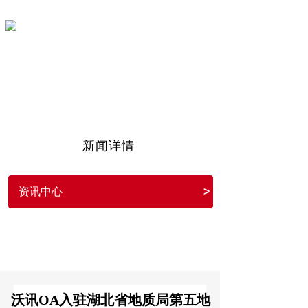
沃讯OA
11年专注OA协同办公信息化
新闻详情
资讯中心
>
沃讯OA入驻湖北省地质局第五地