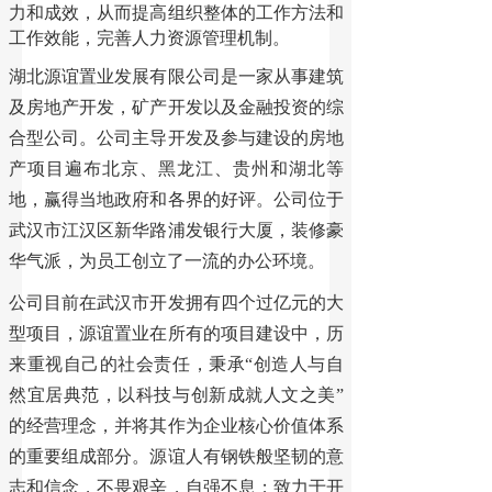
力和成效，从而提高组织整体的工作方法和
工作效能，完善人力资源管理机制。
湖北源谊置业发展有限公司是一家从事建筑
及房地产开发，矿产开发以及金融投资的综
合型公司。公司主导开发及参与建设的房地
产项目遍布北京、黑龙江、贵州和湖北等
地，赢得当地政府和各界的好评。公司位于
武汉市江汉区新华路浦发银行大厦，装修豪
华气派，为员工创立了一流的办公环境。
公司目前在武汉市开发拥有四个过亿元的大
型项目，源谊置业在所有的项目建设中，历
来重视自己的社会责任，秉承“创造人与自
然宜居典范，以科技与创新成就人文之美”
的经营理念，并将其作为企业核心价值体系
的重要组成部分。源谊人有钢铁般坚韧的意
志和信念，不畏艰辛，自强不息；致力于开