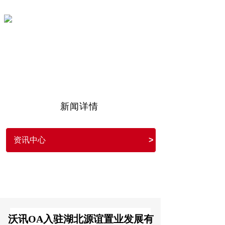
沃讯OA
11年专注OA协同办公信息化
新闻详情
资讯中心
>
沃讯OA入驻湖北源谊置业发展有