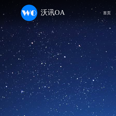
沃讯OA
首页